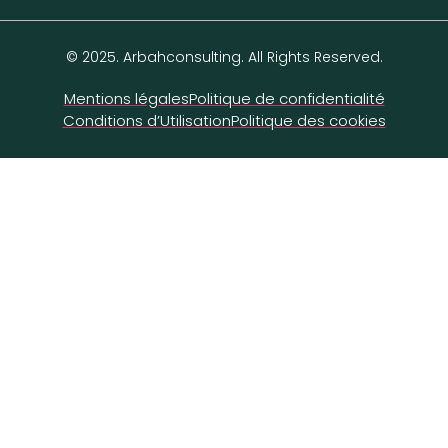
© 2025. Arbahconsulting. All Rights Reserved.
Mentions légales
Politique de confidentialité
Conditions d’Utilisation
Politique des cookies