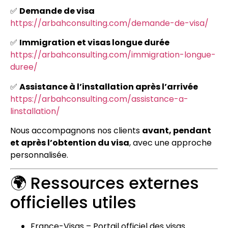
✅
Demande de visa
https://arbahconsulting.com/demande-de-visa/
✅
Immigration et visas longue durée
https://arbahconsulting.com/immigration-longue-
duree/
✅
Assistance à l’installation après l’arrivée
https://arbahconsulting.com/assistance-a-
linstallation/
Nous accompagnons nos clients
avant, pendant
et après l’obtention du visa
, avec une approche
personnalisée.
🌍 Ressources externes
officielles utiles
France-Visas – Portail officiel des visas