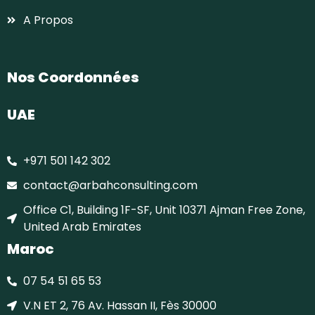
A Propos
Nos Coordonnées
UAE
+971 501 142 302
contact@arbahconsulting.com
Office C1, Building 1F-SF, Unit 10371 Ajman Free Zone,
United Arab Emirates
Maroc
07 54 51 65 53
V.N ET 2, 76 Av. Hassan II, Fès 30000