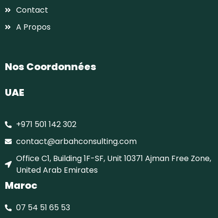
Contact
A Propos
Nos Coordonnées
UAE
+971 501 142 302
contact@arbahconsulting.com
Office C1, Building 1F-SF, Unit 10371 Ajman Free Zone,
United Arab Emirates
Maroc
07 54 51 65 53