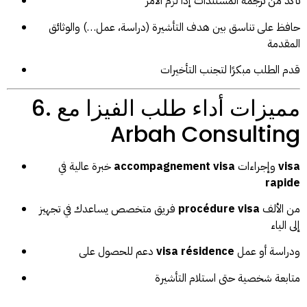
تأكّد من ترجمة المستندات إذا لزم الأمر
حافظ على تناسق بين هدف التأشيرة (دراسة، عمل…) والوثائق
المقدمة
قدم الطلب مبكرًا لتجنب التأخيرات
6. مميزات أداء طلب الفيزا مع
Arbah Consulting
visa
وإجراءات
accompagnement visa
خبرة عالية في
rapide
من الألف
procédure visa
فريق متخصص يساعدك في تجهيز
إلى الياء
ودراسة أو عمل
visa résidence
دعم للحصول على
متابعة شخصية حتى استلام التأشيرة