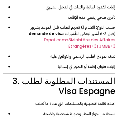
إثبات القدرة المالية والثبات في الدخل الشهري
تأمين صحي يغطي مدة الإقامة
تقديم الطلب قبل الموعد بشهور (حسب النوع: التقدم لـ
قبل 3-6 أشهر لبعض التأشيرات)
demande de visa
Expat.com
+3
Ministère des Affaires
Étrangères
+3
TJMBB
+3
تعبئة نموذج الطلب الرسمي والتوقيع عليه
إثبات عنوان إقامة أو الحجز في إسبانيا
3. المستندات المطلوبة لطلب
Visa Espagne
هذه قائمة تفصيلية بالمستندات التي عادة ما تُطلب:
نسخة من جواز السفر وصورة شخصية واضحة