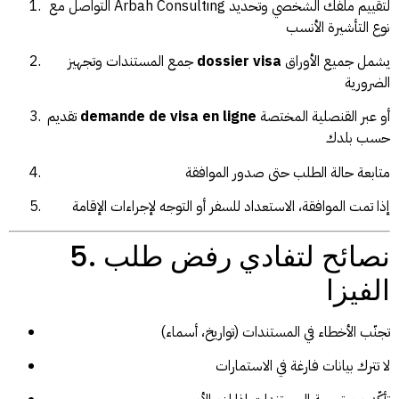
التواصل مع Arbah Consulting لتقييم ملفك الشخصي وتحديد
نوع التأشيرة الأنسب
يشمل جميع الأوراق
dossier visa
جمع المستندات وتجهيز
الضرورية
أو عبر القنصلية المختصة
demande de visa en ligne
تقديم
حسب بلدك
متابعة حالة الطلب حتى صدور الموافقة
إذا تمت الموافقة، الاستعداد للسفر أو التوجه لإجراءات الإقامة
5. نصائح لتفادي رفض طلب
الفيزا
تجنّب الأخطاء في المستندات (تواريخ، أسماء)
لا تترك بيانات فارغة في الاستمارات