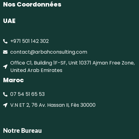
Nos Coordonnées
UAE
+971 501 142 302
contact@arbahconsulting.com
Office C1, Building 1F-SF, Unit 10371 Ajman Free Zone,
United Arab Emirates
Maroc
07 54 51 65 53
V.N ET 2, 76 Av. Hassan II, Fès 30000
Notre Bureau