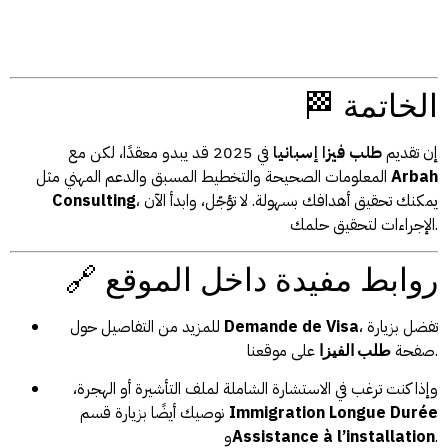
🏁 الخاتمة
إن تقديم
طلب فيزا إسبانيا
في 2025 قد يبدو معقدًا، لكن مع
Arbah
المعلومات الصحيحة والتخطيط المسبق والدعم المهني مثل
، يمكنك تحقيق أهدافك بسهولة. لا تؤجّل، وابدأ الآن
Consulting
الإجراءات لتحقيق حلمك.
🔗 روابط مفيدة داخل الموقع
، تفضل بزيارة
Demande de Visa
للمزيد من التفاصيل حول
على موقعنا.
صفحة
طلب الفيزا
وإذا كنت ترغب في الاستشارة الشاملة لملف التأشيرة أو الهجرة،
Immigration Longue Durée
نوصيك أيضًا بزيارة قسم
.
Assistance à l’installation
و