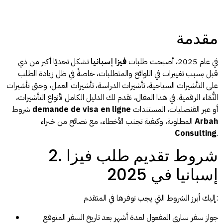
مقدمة
في عام 2025، أصبحت طلبات
فيزا إسبانيا
تشكل تحديًا أكبر من ذي
قبل بسبب تغييرات في اللوائح والمتطلبات، خاصةً في ظل زيادة الطلب
على التأشيرات السياحية، تأشيرات الدراسة، تأشيرات العمل، وحتى تأشيرات
النُّمَاء الرقمية. في هذا المقال، نقدم لك الدليل الكامل لأنواع التأشيرات،
أو عبر القنصليات، المستندات
demande de visa en ligne
شروط
Arbah
المطلوبة، وكيفية تجنب الأخطاء، مع نصائح من خبراء
Consulting
.
2. شروط تقديم طلب فيزا
إسبانيا في 2025
إليك أبرز الشروط التي يجب توفرها في المتقدم:
جواز سفر ساري المفعول لعدة أشهر بعد تاريخ السفر المتوقع