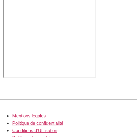
© 2025. Arbahconsulting. All Rights Reserved.
Mentions légales
Politique de confidentialité
Conditions d’Utilisation