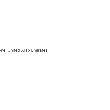
Zone, United Arab Emirates