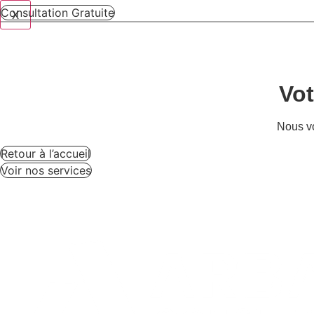
Consultation Gratuite
X
Vot
Nous vo
Retour à l’accueil
Voir nos services