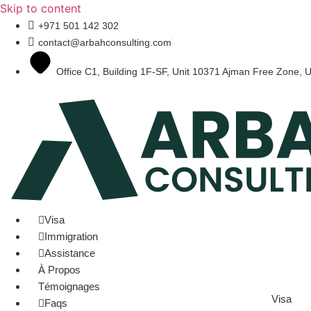
Skip to content
+971 501 142 302
contact@arbahconsulting.com
Office C1, Building 1F-SF, Unit 10371 Ajman Free Zone, 
Visa
Immigration
Assistance
À Propos
Témoignages
Visa
Faqs